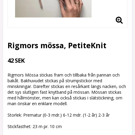
Rigmors mössa, PetiteKnit
42 SEK
Rigmors Mössa stickas fram och tillbaka från pannan och
bakåt. Bakhuvudet stickas på strumpstickor med
minskningar. Därefter stickas en resårkant längs nacken, och
det sys slutligen fast knytband på mössan. Mössan stickas
med hålmönster, men kan också stickas i slätstickning, om
man önskar en enklare modell.
Storlek: Prematur (0-3 mdr.) 6-12 mdr. (1-2 år) 2-3 år
Stickfasthet: 23 m pr. 10 cm