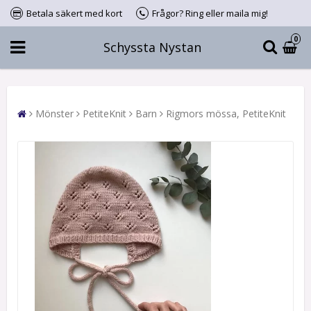
Betala säkert med kort
Frågor? Ring eller maila mig!
0
Schyssta Nystan
Mönster
PetiteKnit
Barn
Rigmors mössa, PetiteKnit