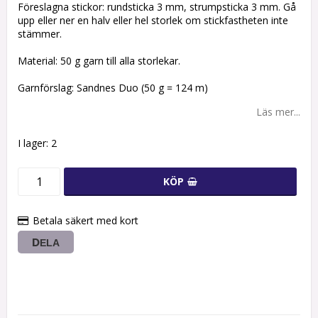
Föreslagna stickor: rundsticka 3 mm, strumpsticka 3 mm. Gå
upp eller ner en halv eller hel storlek om stickfastheten inte
stämmer.
Material: 50 g garn till alla storlekar.
Garnförslag: Sandnes Duo (50 g = 124 m)
Läs mer...
I lager: 2
KÖP
Betala säkert med kort
DELA