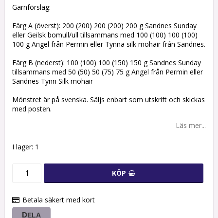
Garnförslag:
Färg A (överst): 200 (200) 200 (200) 200 g Sandnes Sunday
eller Geilsk bomull/ull tillsammans med 100 (100) 100 (100)
100 g Angel från Permin eller Tynna silk mohair från Sandnes.
Färg B (nederst): 100 (100) 100 (150) 150 g Sandnes Sunday
tillsammans med 50 (50) 50 (75) 75 g Angel från Permin eller
Sandnes Tynn Silk mohair
Mönstret är på svenska. Säljs enbart som utskrift och skickas
med posten.
Läs mer...
I lager: 1
KÖP
Betala säkert med kort
DELA