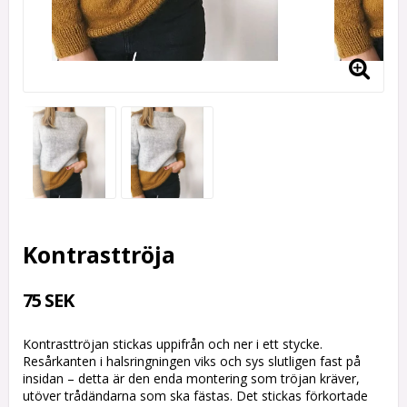
Kontrasttröja
75 SEK
Kontrasttröjan stickas uppifrån och ner i ett stycke.
Resårkanten i halsringningen viks och sys slutligen fast på
insidan – detta är den enda montering som tröjan kräver,
utöver trådändarna som ska fästas. Det stickas förkortade