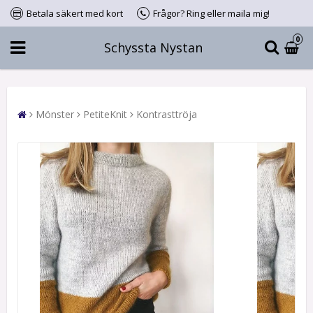
Betala säkert med kort
Frågor? Ring eller maila mig!
0
Schyssta Nystan
Mönster
PetiteKnit
Kontrasttröja