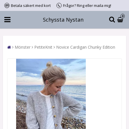
Betala säkert med kort
Frågor? Ring eller maila mig!
0
Schyssta Nystan
Mönster
PetiteKnit
Novice Cardigan Chunky Edition