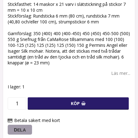
Stickfasthet: 14 maskor x 21 varv i slätstickning på stickor 7
mm = 10 x 10 cm
Stickförslag: Rundsticka 6 mm (80 cm), rundsticka 7 mm
(40,80 och/eller 100 cm), strumpstickor 6 mm
Garnförslag: 350 (400) 400 (400-450) 450 (450) 450-500 (500)
550 g Snefnug från CaMaRose tillsammans med 100 (100)
100-125 (125) 125 (125) 125 (150) 150 g Permins Angel eller
Isager Silk mohair. Notera, att det stickas med två trådar
samtidigt (en tråd av den tjocka och en tråd silk mohair). 6
knappar (ø = 23 mm)
Läs mer...
I lager: 1
KÖP
Betala säkert med kort
DELA