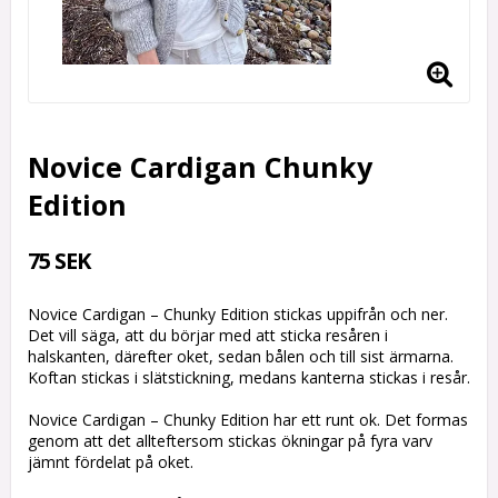
Novice Cardigan Chunky
Edition
75 SEK
Novice Cardigan – Chunky Edition stickas uppifrån och ner.
Det vill säga, att du börjar med att sticka resåren i
halskanten, därefter oket, sedan bålen och till sist ärmarna.
Koftan stickas i slätstickning, medans kanterna stickas i resår.
Novice Cardigan – Chunky Edition har ett runt ok. Det formas
genom att det allteftersom stickas ökningar på fyra varv
jämnt fördelat på oket.