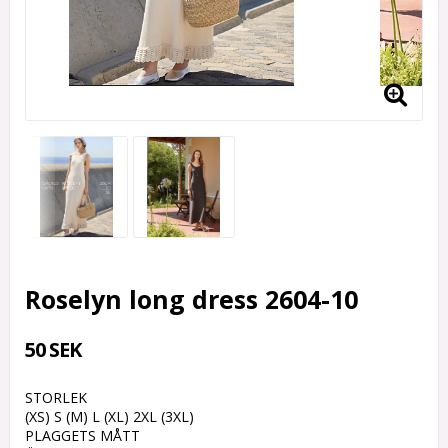
Roselyn long dress 2604-10
50 SEK
STORLEK
(XS) S (M) L (XL) 2XL (3XL)
PLAGGETS MÅTT