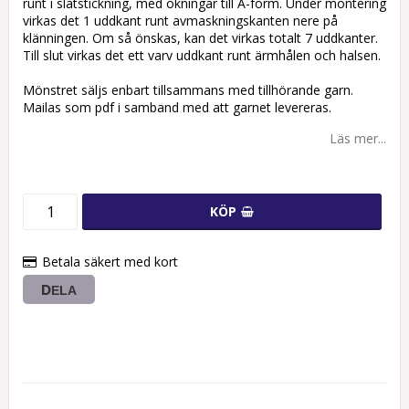
runt i slätstickning, med ökningar till A-form. Under montering
virkas det 1 uddkant runt avmaskningskanten nere på
klänningen. Om så önskas, kan det virkas totalt 7 uddkanter.
Till slut virkas det ett varv uddkant runt ärmhålen och halsen.
Mönstret säljs enbart tillsammans med tillhörande garn.
Mailas som pdf i samband med att garnet levereras.
Läs mer...
KÖP
Betala säkert med kort
DELA