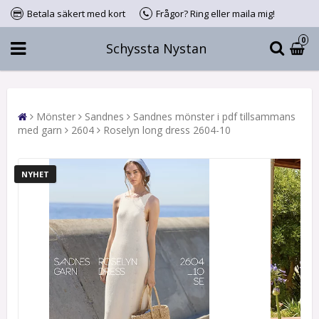
Betala säkert med kort
Frågor? Ring eller maila mig!
0
Schyssta Nystan
Mönster
Sandnes
Sandnes mönster i pdf tillsammans
med garn
2604
Roselyn long dress 2604-10
NYHET