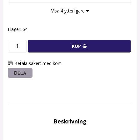
Visa 4 ytterligare
I lager: 64
KÖP
Betala säkert med kort
DELA
Beskrivning