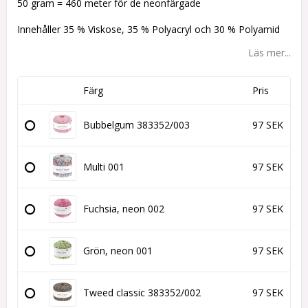
50 gram = 460 meter för de neonfärgade
Innehåller 35 % Viskose, 35 % Polyacryl och 30 % Polyamid
Läs mer...
Färg
Pris
Bubbelgum 383352/003
97 SEK
Multi 001
97 SEK
Fuchsia, neon 002
97 SEK
Grön, neon 001
97 SEK
Tweed classic 383352/002
97 SEK