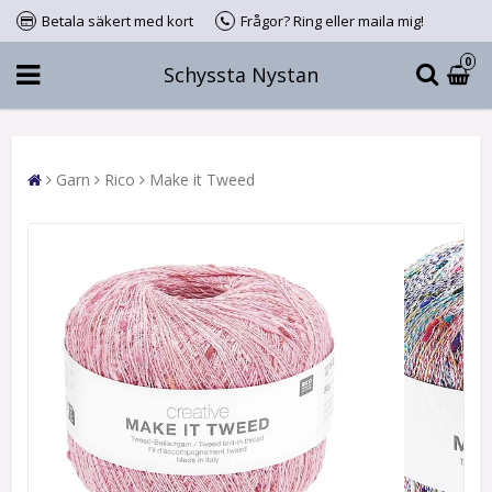
Betala säkert med kort
Frågor? Ring eller maila mig!
0
Schyssta Nystan
Garn
Rico
Make it Tweed