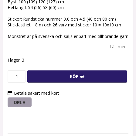
Byst: 100 (109) 120 (127) cm
Hel längd: 54 (56) 58 (60) cm
Stickor: Rundsticka nummer 3,0 och 4,5 (40 och 80 cm)
Stickfasthet: 18 m och 26 varv med stickor 10 = 10x10 cm
Mönstret är på svenska och säljs enbart med tillhörande garn
Läs mer...
I lager: 3
KÖP
Betala säkert med kort
DELA