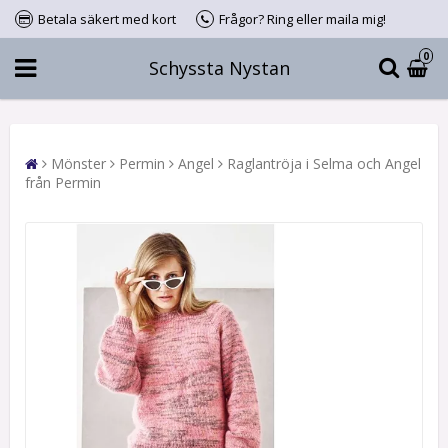
Betala säkert med kort
Frågor? Ring eller maila mig!
0
Schyssta Nystan
Mönster
Permin
Angel
Raglantröja i Selma och Angel
från Permin