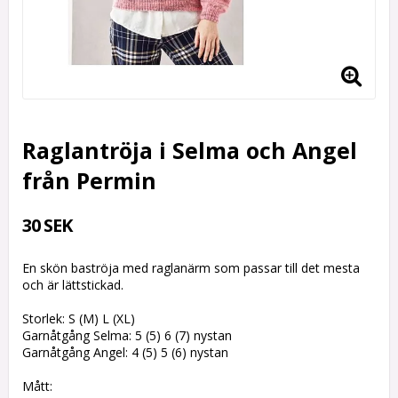
Raglantröja i Selma och Angel
från Permin
30 SEK
En skön baströja med raglanärm som passar till det mesta
och är lättstickad.
Storlek: S (M) L (XL)
Garnåtgång Selma: 5 (5) 6 (7) nystan
Garnåtgång Angel: 4 (5) 5 (6) nystan
Mått: