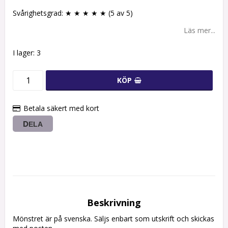
Svårighetsgrad: ★ ★ ★ ★ ★ (5 av 5)
Läs mer...
I lager: 3
KÖP
Betala säkert med kort
DELA
Beskrivning
Mönstret är på svenska. Säljs enbart som utskrift och skickas 