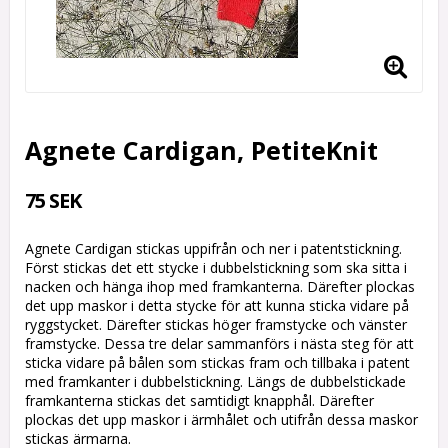
Agnete Cardigan, PetiteKnit
75 SEK
Agnete Cardigan stickas uppifrån och ner i patentstickning.
Först stickas det ett stycke i dubbelstickning som ska sitta i
nacken och hänga ihop med framkanterna. Därefter plockas
det upp maskor i detta stycke för att kunna sticka vidare på
ryggstycket. Därefter stickas höger framstycke och vänster
framstycke. Dessa tre delar sammanförs i nästa steg för att
sticka vidare på bålen som stickas fram och tillbaka i patent
med framkanter i dubbelstickning. Längs de dubbelstickade
framkanterna stickas det samtidigt knapphål. Därefter
plockas det upp maskor i ärmhålet och utifrån dessa maskor
stickas ärmarna.