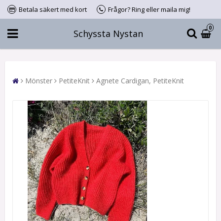
Betala säkert med kort
Frågor? Ring eller maila mig!
0
Schyssta Nystan
Mönster
PetiteKnit
Agnete Cardigan, PetiteKnit