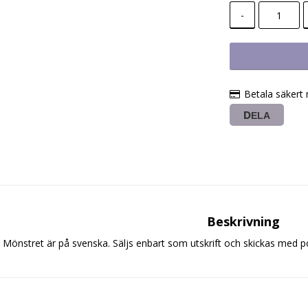
-
Betala säkert
DELA
Beskrivning
Mönstret är på svenska. Säljs enbart som utskrift och skickas med p