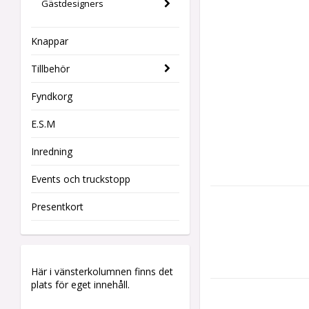
Gästdesigners
Knappar
Tillbehör
Fyndkorg
E.S.M
Inredning
Events och truckstopp
Presentkort
Här i vänsterkolumnen finns det
plats för eget innehåll.