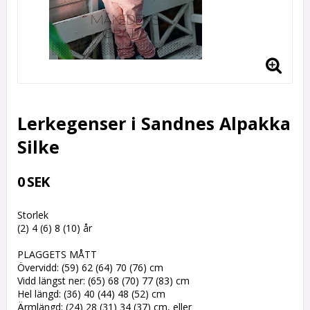
Lerkegenser i Sandnes Alpakka
Silke
0 SEK
Storlek
(2) 4 (6) 8 (10) år
PLAGGETS MÅTT
Övervidd: (59) 62 (64) 70 (76) cm
Vidd längst ner: (65) 68 (70) 77 (83) cm
Hel längd: (36) 40 (44) 48 (52) cm
Ärmlängd: (24) 28 (31) 34 (37) cm, eller