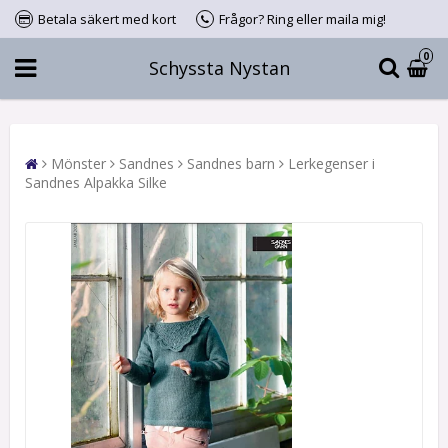
Betala säkert med kort
Frågor? Ring eller maila mig!
0
Schyssta Nystan
Mönster
Sandnes
Sandnes barn
Lerkegenser i
Sandnes Alpakka Silke