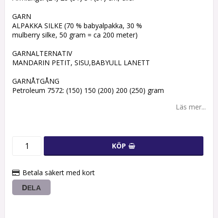
GARN
ALPAKKA SILKE (70 % babyalpakka, 30 %
mulberry silke, 50 gram = ca 200 meter)
GARNALTERNATIV
MANDARIN PETIT, SISU,BABYULL LANETT
GARNÅTGÅNG
Petroleum 7572: (150) 150 (200) 200 (250) gram
Läs mer...
KÖP
Betala säkert med kort
DELA