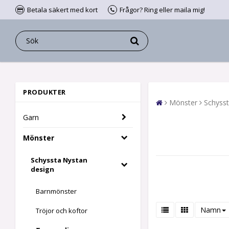
Betala säkert med kort
Frågor? Ring eller maila mig!
PRODUKTER
Mönster
Schysst
Garn
Mönster
Schyssta Nystan
design
Barnmönster
Namn
Tröjor och koftor