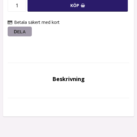
KÖP
Betala säkert med kort
DELA
Beskrivning