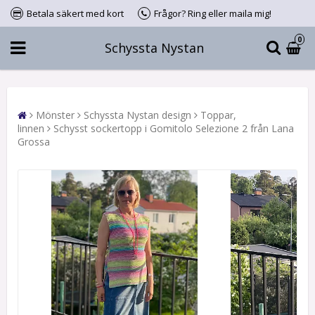
Betala säkert med kort
Frågor? Ring eller maila mig!
0
Schyssta Nystan
Mönster
Schyssta Nystan design
Toppar,
linnen
Schysst sockertopp i Gomitolo Selezione 2 från Lana
Grossa