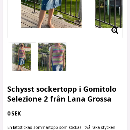
Schysst sockertopp i Gomitolo
Selezione 2 från Lana Grossa
0 SEK
En lättstickad sommartopp som stickas i två raka stycken